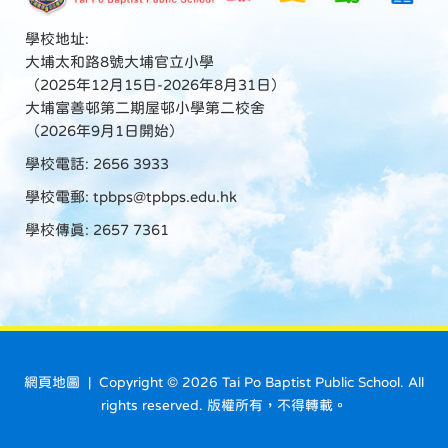
學校地址:
大埔太和路8號大埔官立小學
（2025年12月15日-2026年8月31日）
大埔富善邨第二期屋邨小學第二校舍
（2026年9月1日開始）
學校電話: 2656 3933
學校電郵:
tpbps@tpbps.edu.hk
學校傳真: 2657 7361
網頁地圖
| Copyright ©
2026 Tai Po Baptist Public School. All
rights reserved. 版權所有，不得轉載。