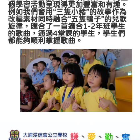
個學習活動呈現得更加豐富和有趣。
例如我們會用“三隻小豬”的故事作為
改編素材同時融合“五隻鴨子”的兒歌
旋律，匯合了一首適合1-2年班學生
的歌曲，通過4堂課的學生，學生們
都能夠順利掌握歌曲。