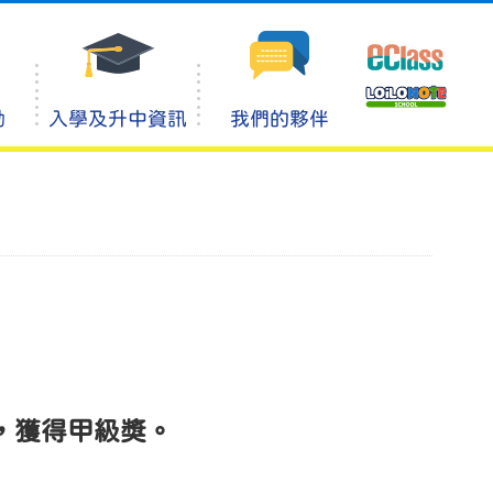
動
入學及升中資訊
我們的夥伴
，獲得甲級獎。