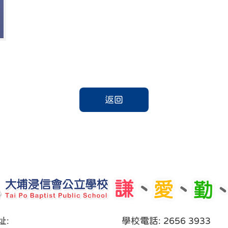
返回
址:
學校電話: 2656 3933