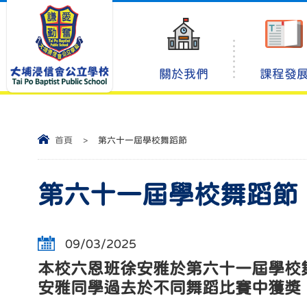
關於我們
課程發
首頁
>
第六十一屆學校舞蹈節
第六十一屆學校舞蹈節
09/03/2025
本校六恩班徐安雅於第六十一屆學校
安雅同學過去於不同舞蹈比賽中獲獎