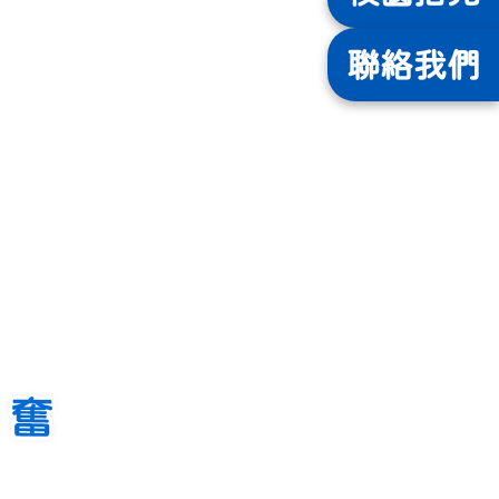
聯絡
我們