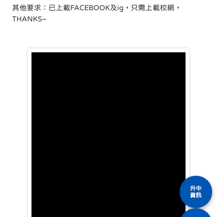
其他要求：已上載FACEBOOK及ig，只需上載校網，
THANKS~
升中
資訊