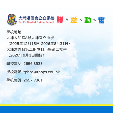
學校地址:
大埔太和路8號大埔官立小學
（2025年12月15日-2026年8月31日）
大埔富善邨第二期屋邨小學第二校舍
（2026年9月1日開始）
學校電話: 2656 3933
學校電郵:
tpbps@tpbps.edu.hk
學校傳真: 2657 7361