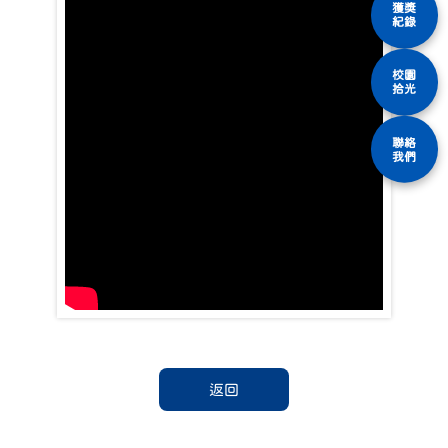
獲獎
紀錄
校園
拾光
聯絡
我們
返回