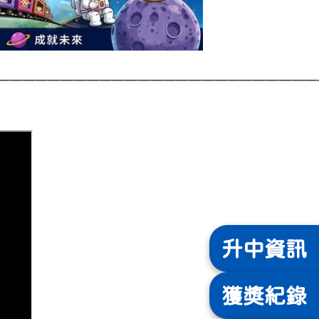
—————————————————————————
升中
資訊
獲獎
紀錄