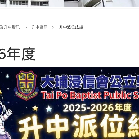
及升中資訊
>
升中資訊
>
升中派位成績
26年度