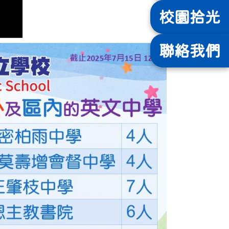
校園
拾光
聯絡
我們