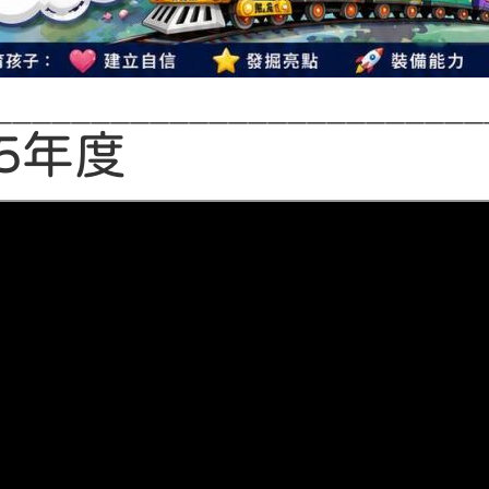
—————————————————————————
25年度