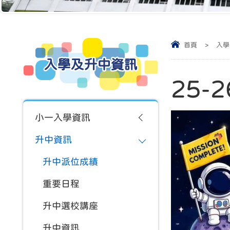
首頁
>
入學
入學及升中資訊
25-
小一入學資訊
升中資訊
升中派位成績
重要日程
升中選校講座
升中資訊