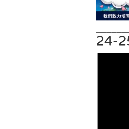
——————
24-