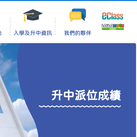
動
入學及升中資訊
我們的夥伴
升中派位成績