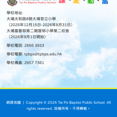
學校地址:
大埔太和路8號大埔官立小學
（2025年12月15日-2026年8月31日）
大埔富善邨第二期屋邨小學第二校舍
（2026年9月1日開始）
學校電話: 2656 3933
學校電郵:
tpbps@tpbps.edu.hk
學校傳真: 2657 7361
網頁地圖
| Copyright ©
2026 Tai Po Baptist Public School. All
rights reserved. 版權所有，不得轉載。