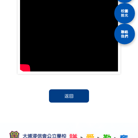
校園
拾光
聯絡
我們
返回