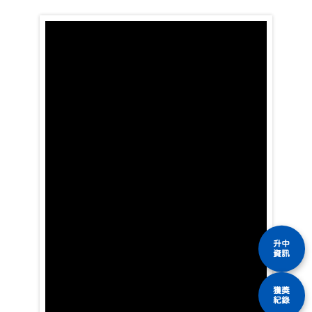
升中
資訊
獲獎
紀錄