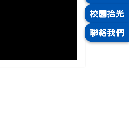
校園
拾光
聯絡
我們