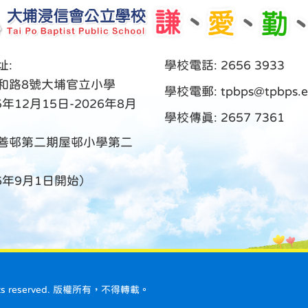
址:
學校電話: 2656 3933
和路8號大埔官立小學
學校電郵:
tpbps@tpbps.e
5年12月15日-2026年8月
學校傳真: 2657 7361
善邨第二期屋邨小學第二
26年9月1日開始）
ll rights reserved. 版權所有，不得轉載。