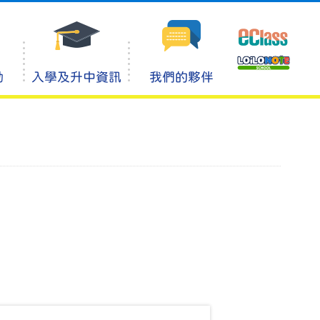
動
入學及升中資訊
我們的夥伴