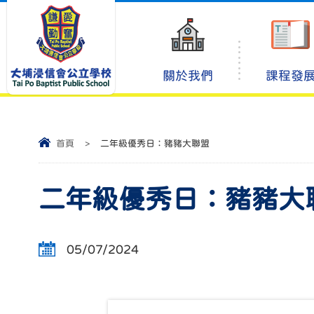
關於我們
課程發
首頁
>
二年級優秀日：豬豬大聯盟
二年級優秀日：豬豬大
05/07/2024