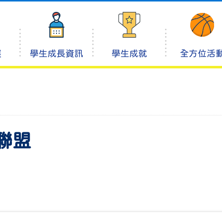
展
學生成長資訊
學生成就
全方位活
聯盟