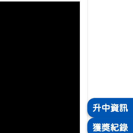
升中
資訊
獲獎
紀錄