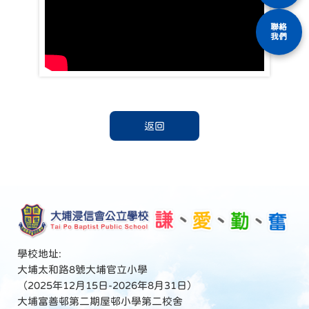
聯絡
我們
返回
學校地址:
大埔太和路8號大埔官立小學
（2025年12月15日-2026年8月31日）
大埔富善邨第二期屋邨小學第二校舍