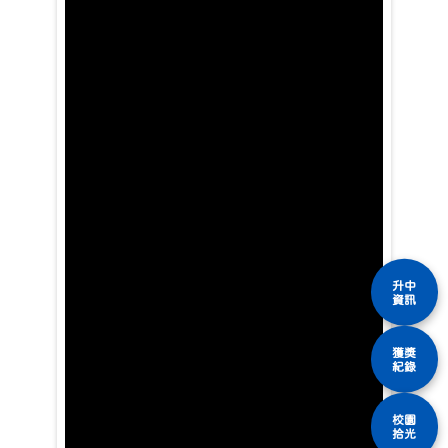
升中
資訊
獲獎
紀錄
校園
拾光