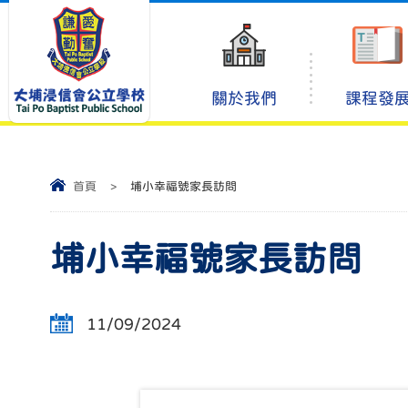
關於我們
課程發
首頁
>
埔小幸福號家長訪問
埔小幸福號家長訪問
11/09/2024