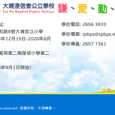
址:
學校電話: 2656 3933
和路8號大埔官立小學
學校電郵:
tpbps@tpbps.e
5年12月15日-2026年8月
學校傳真: 2657 7361
善邨第二期屋邨小學第二
26年9月1日開始）
ll rights reserved. 版權所有，不得轉載。