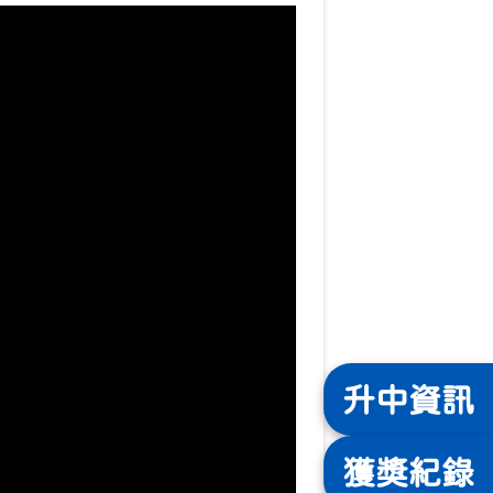
升中
資訊
獲獎
紀錄