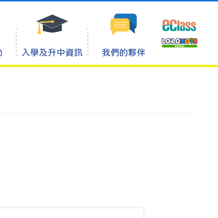
動
入學及升中資訊
我們的夥伴