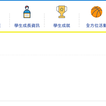
展
學生成長資訊
學生成就
全方位活