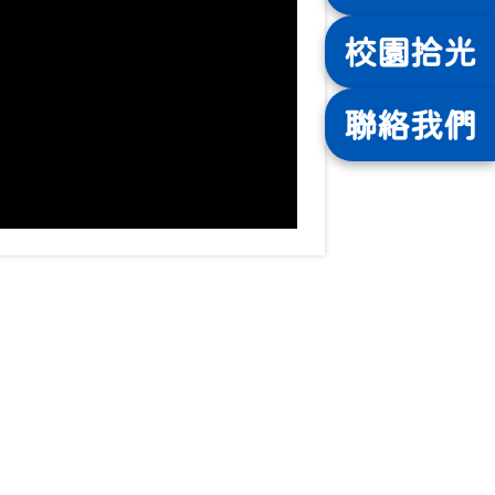
校園
拾光
聯絡
我們