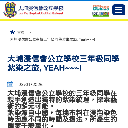
首頁
>
大埔浸信會公立學校三年級同學紮染之旅, Yeah~~~!
大埔浸信會公立學校三年級同學
紮染之旅, YEAH~~~!
23/01/2026
大埔浸信會公立學校的三年級同學在
親手創造出獨特的紮染紋理，探索藝
術的多元可能。
紮染源自中國，每塊布料在浸泡染色
時因應不同的時間及摺法，所產生的
圖案千變萬化。