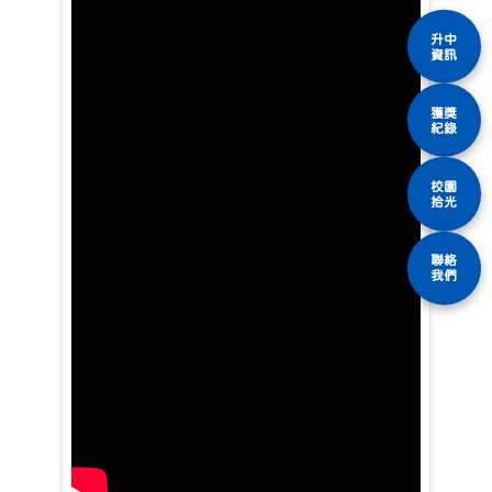
升中
資訊
獲獎
紀錄
校園
拾光
聯絡
我們