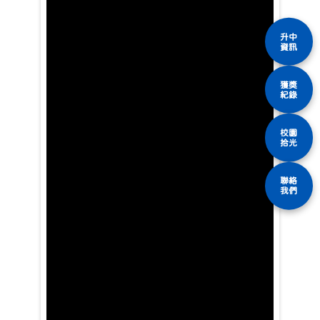
升中
資訊
獲獎
紀錄
校園
拾光
聯絡
我們