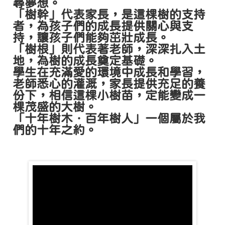
尋夢想。
「樹幹」代表家長，是這棵樹的支持
者，為孩子們的成長提供關心與支
持，讓孩子們能夠茁壯成長。
「樹根」則代表著老師，深深扎入土
地，為樹的成長奠定基礎。
學生在充滿愛的環境中成長和學習，
老師悉心的灌溉，家長提供充足的養
份下，相信這棵小樹苗，定能變成一
棵茂盛的大樹。
「十年樹木．百年樹人」一個屬於我
們的十年之約。