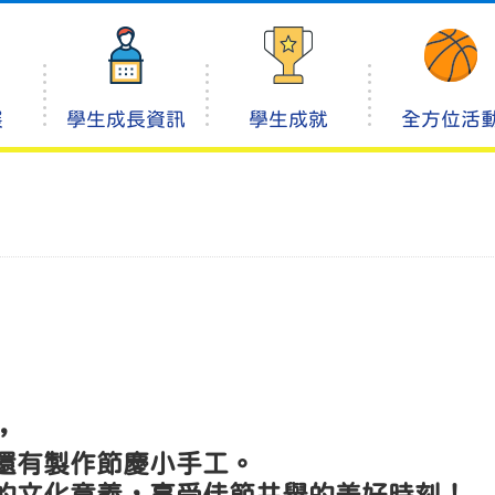
展
學生成長資訊
學生成就
全方位活
，
還有製作節慶小手工。