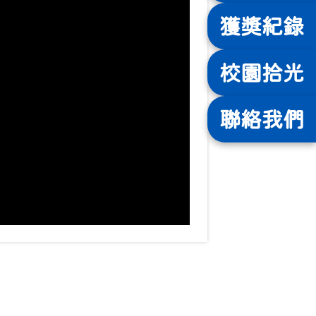
獲獎
紀錄
校園
拾光
聯絡
我們