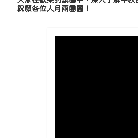
大家在歡樂的氛圍中，深入了解中秋
祝願各位人月兩團圓！