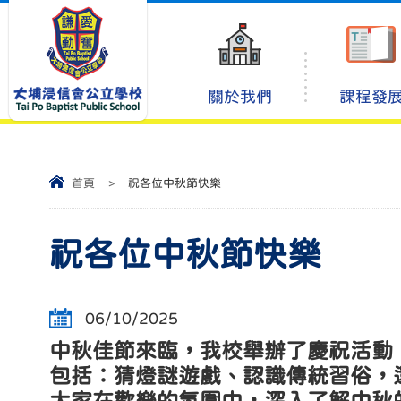
關於我們
課程發
首頁
>
祝各位中秋節快樂
祝各位中秋節快樂
06/10/2025
中秋佳節來臨，我校舉辦了慶祝活動
包括：猜燈謎遊戲、認識傳統習俗，