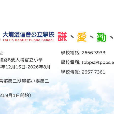
址:
學校電話: 2656 3933
和路8號大埔官立小學
學校電郵:
tpbps@tpbps.e
5年12月15日-2026年8月
學校傳真: 2657 7361
善邨第二期屋邨小學第二
26年9月1日開始）