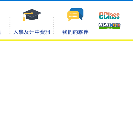
動
入學及升中資訊
我們的夥伴