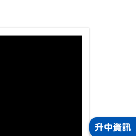
升中
資訊