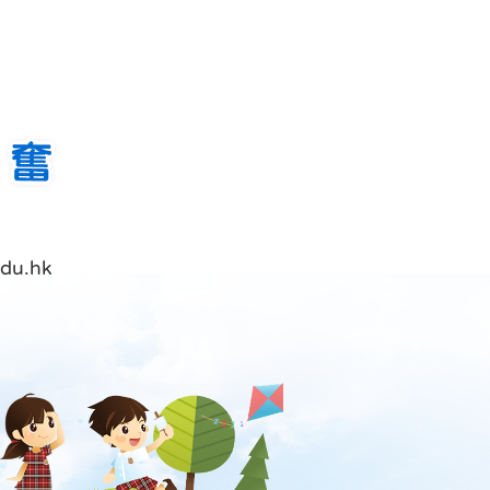
du.hk