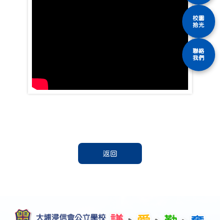
校園
拾光
聯絡
我們
返回