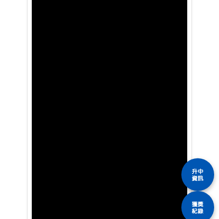
升中
資訊
獲獎
紀錄