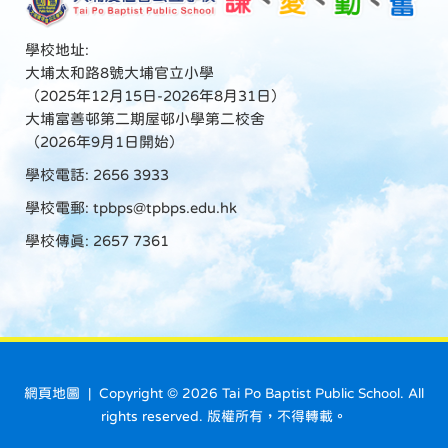
學校地址:
大埔太和路8號大埔官立小學
（2025年12月15日-2026年8月31日）
大埔富善邨第二期屋邨小學第二校舍
（2026年9月1日開始）
學校電話: 2656 3933
學校電郵:
tpbps@tpbps.edu.hk
學校傳真: 2657 7361
網頁地圖
| Copyright ©
2026 Tai Po Baptist Public School. All
rights reserved. 版權所有，不得轉載。