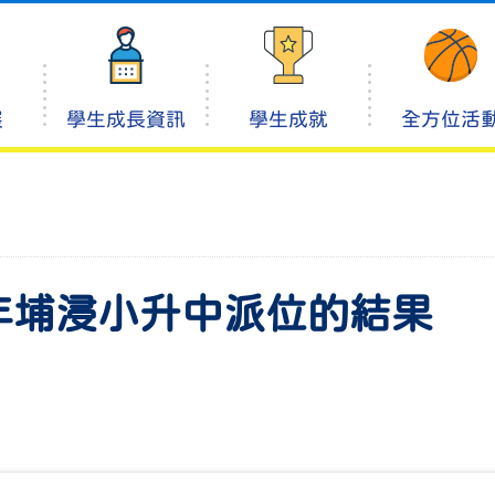
展
學生成長資訊
學生成就
全方位活
報今年埔浸小升中派位的結果