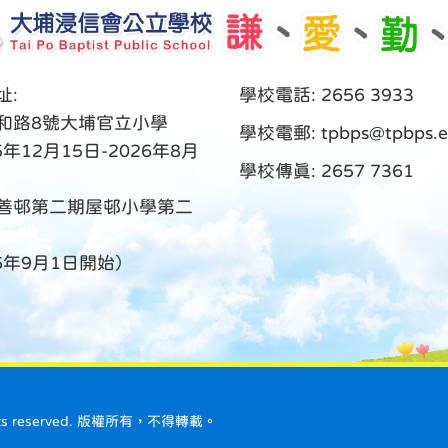
址:
學校電話: 2656 3933
和路8號大埔官立小學
學校電郵:
tpbps@tpbps.e
5年12月15日-2026年8月
學校傳真: 2657 7361
善邨第二期屋邨小學第二
26年9月1日開始）
ll rights reserved. 版權所有，不得轉載。