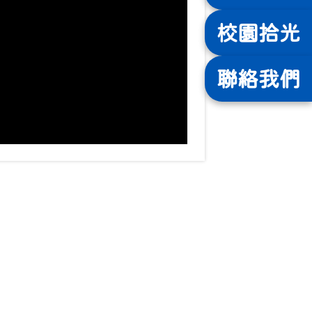
校園
拾光
聯絡
我們