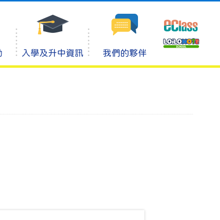
動
入學及升中資訊
我們的夥伴