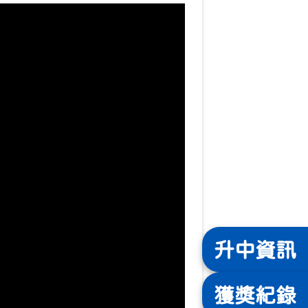
升中
資訊
獲獎
紀錄