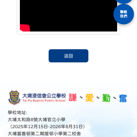
聯絡
我們
返回
學校地址:
大埔太和路8號大埔官立小學
（2025年12月15日-2026年8月31日）
大埔富善邨第二期屋邨小學第二校舍