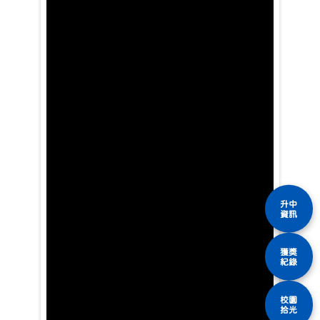
升中
資訊
獲獎
紀錄
校園
拾光