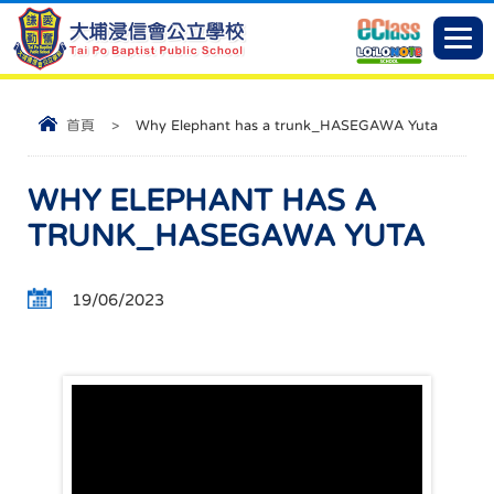
首頁
>
Why Elephant has a trunk_HASEGAWA Yuta
WHY ELEPHANT HAS A
TRUNK_HASEGAWA YUTA
19/06/2023