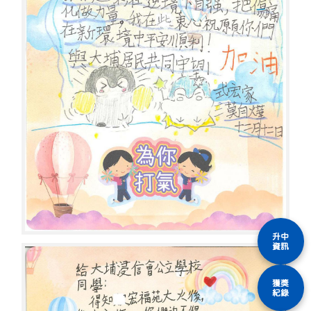
升中
資訊
獲獎
紀錄