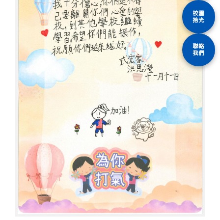
校園
拾光
聯絡
我們