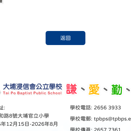
返回
址:
學校電話: 2656 3933
和路8號大埔官立小學
學校電郵:
tpbps@tpbps.e
5年12月15日-2026年8月
學校傳真: 2657 7361