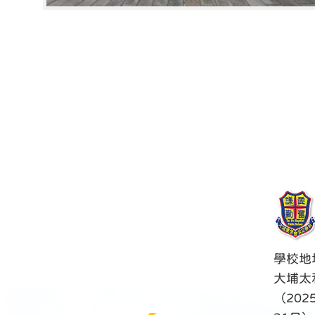
學校地
大埔太
（202