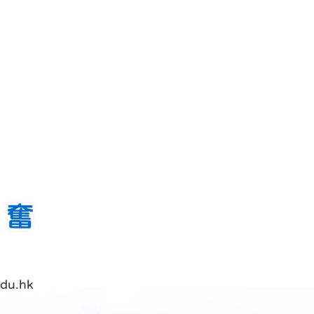
du.hk