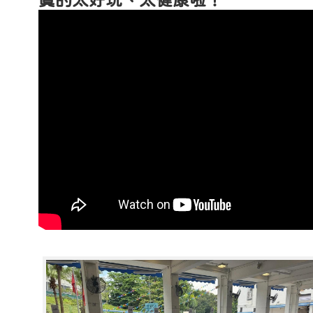
真的太好玩、太健康啦！