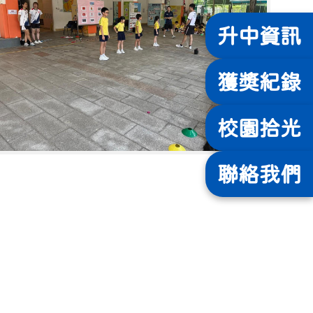
升中
資訊
獲獎
紀錄
校園
拾光
聯絡
我們