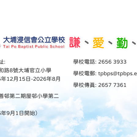
址:
學校電話: 2656 3933
和路8號大埔官立小學
學校電郵:
tpbps@tpbps.e
5年12月15日-2026年8月
學校傳真: 2657 7361
善邨第二期屋邨小學第二
26年9月1日開始）