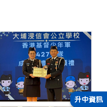
升中
資訊