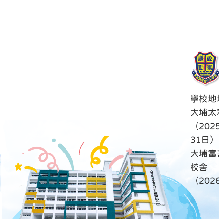
學校地
大埔太
（202
31日）
大埔富
校舍
（20