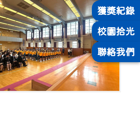
獲獎
紀錄
校園
拾光
聯絡
我們