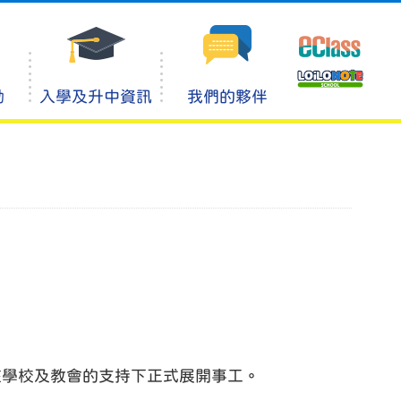
動
入學及升中資訊
我們的夥伴
在學校及教會的支持下正式展開事工。