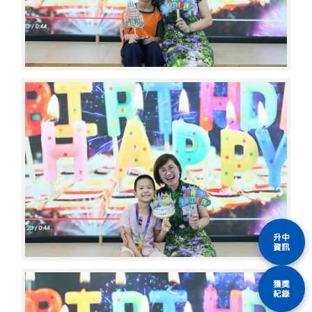
升中
資訊
獲獎
紀錄