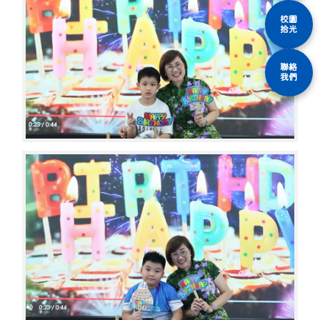
校園
拾光
聯絡
我們