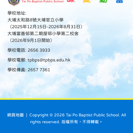
學校地址:
大埔太和路8號大埔官立小學
（2025年12月15日-2026年8月31日）
大埔富善邨第二期屋邨小學第二校舍
（2026年9月1日開始）
學校電話: 2656 3933
學校電郵:
tpbps@tpbps.edu.hk
學校傳真: 2657 7361
網頁地圖
| Copyright ©
2026 Tai Po Baptist Public School. All
rights reserved. 版權所有，不得轉載。