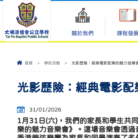
關於我們
課程發
首頁
>
學校活動
>
光影歷險：經典電影配樂的魅力音樂
光影歷險：經典電影配
31/01/2026
1月31日(六)，我們的家長和學生
樂的魅力音樂會》。這場音樂會透過