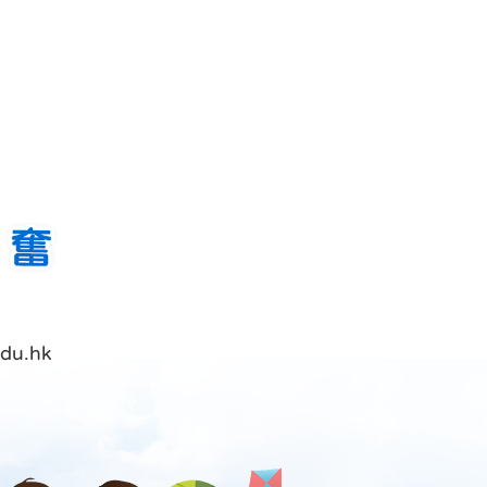
du.hk