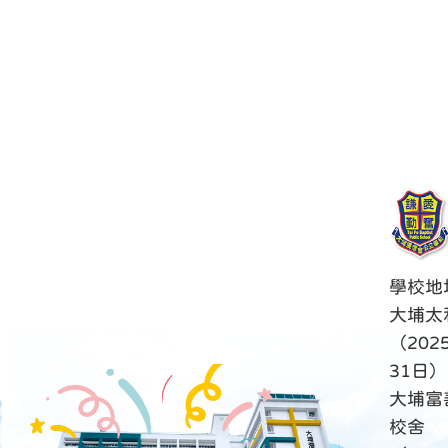
學校地
大埔太
（202
31日）
大埔富
校舍