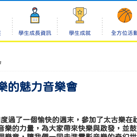
展
學生成長資訊
學生成就
全方位活
會
樂的魅力音樂會
共同度過了一個愉快的週末，參加了太古樂
音樂的力量，為大家帶來快樂與啟發，並鼓