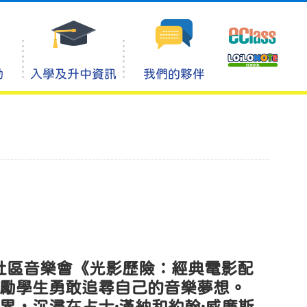
動
入學及升中資訊
我們的夥伴
在社區音樂會《光影歷險：經典電影配
勵學生勇敢追尋自己的音樂夢想。