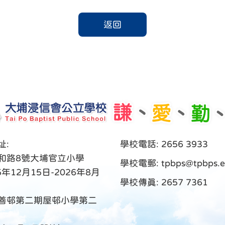
返回
址:
學校電話: 2656 3933
和路8號大埔官立小學
學校電郵:
tpbps@tpbps.e
5年12月15日-2026年8月
學校傳真: 2657 7361
善邨第二期屋邨小學第二