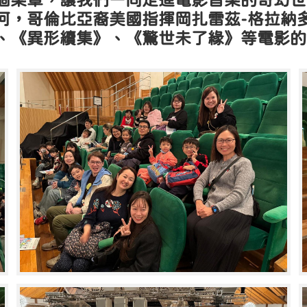
個樂章，讓我們一同走進電影音樂的奇幻世界
河，哥倫比亞裔美國指揮岡扎雷茲-格拉納
、《異形續集》、《驚世未了緣》等電影的