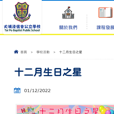
關於我們
課程發
首頁
>
學校活動
>
十二月生日之星
十二月生日之星
01/12/2022