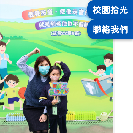
校園
拾光
聯絡
我們