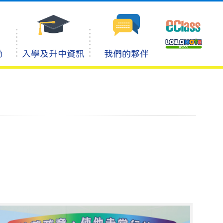
動
入學及升中資訊
我們的夥伴