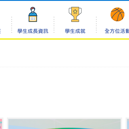
展
學生成長資訊
學生成就
全方位活