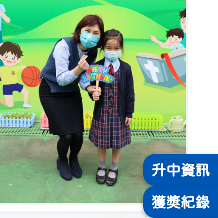
升中
資訊
獲獎
紀錄