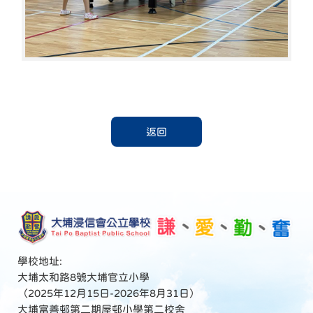
返回
學校地址:
大埔太和路8號大埔官立小學
（2025年12月15日-2026年8月31日）
大埔富善邨第二期屋邨小學第二校舍