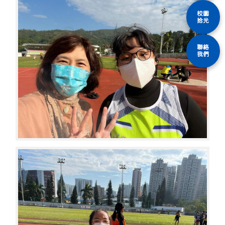
校園
拾光
聯絡
我們