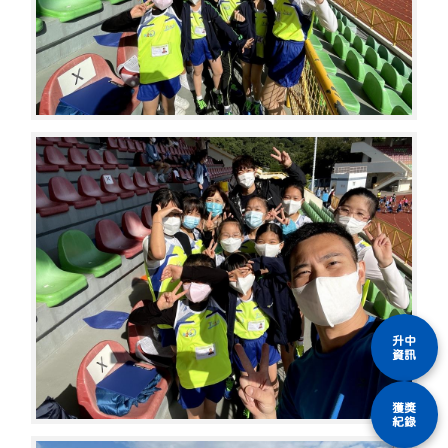
升中
資訊
獲獎
紀錄