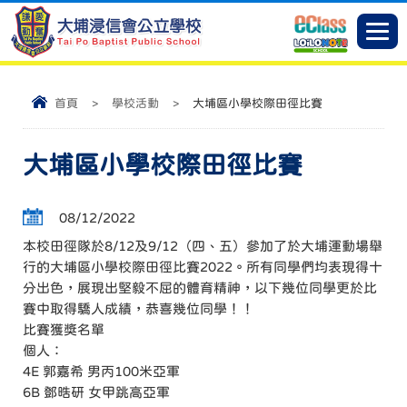
首頁
>
學校活動
>
大埔區小學校際田徑比賽
大埔區小學校際田徑比賽
08/12/2022
本校田徑隊於8/12及9/12（四、五）參加了於大埔運動場舉
行的大埔區小學校際田徑比賽2022。所有同學們均表現得十
分出色，展現出堅毅不屈的體育精神，以下幾位同學更於比
賽中取得驕人成績，恭喜幾位同學！！
比賽獲獎名單
個人：
4E 郭嘉希 男丙100米亞軍
6B 鄧晧研 女甲跳高亞軍