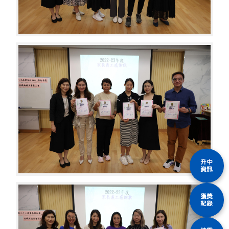
升中
資訊
獲獎
紀錄