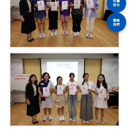
校園
拾光
聯絡
我們