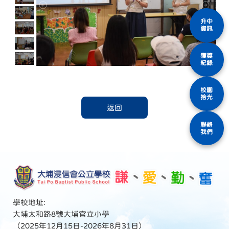
升中
資訊
獲獎
紀錄
校園
拾光
返回
聯絡
我們
學校地址:
大埔太和路8號大埔官立小學
（2025年12月15日-2026年8月31日）