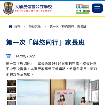
首頁
>
學校活動
>
第一次「與您同行」家長班
第一次「與您同行」家長班
14/09/2022
第一次「與您同行」家長班於9月14日順利完成，校長分享
不少學校資訊，亦進行家長義工頒獎禮，感謝各家長一直以
來的支持及幫助。