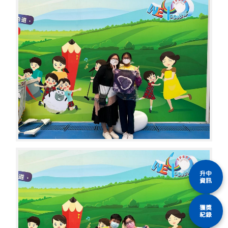
升中
資訊
獲獎
紀錄