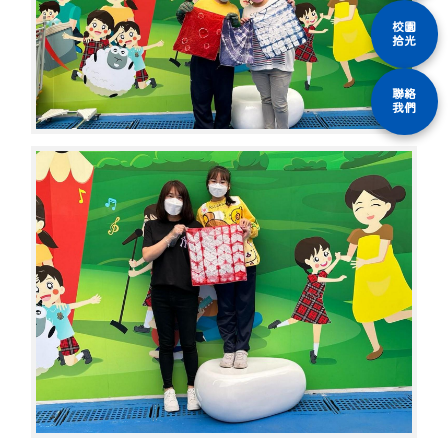
校園
拾光
聯絡
我們