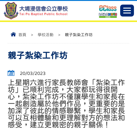
首頁
>
學校活動
>
親子紮染工作坊
親子紮染工作坊
20/03/2023
上星期六進行家長教師會「紮染工作
坊」已順利完成，大家都玩得很開
心，紮染工作坊不僅讓學生和家長在
一起創造屬於他們作品，更重要的是
加深了彼此的情感聯繫，學生和家長
可以互相體驗和更理解對方的想法和
感受，建立更親密的親子關係！