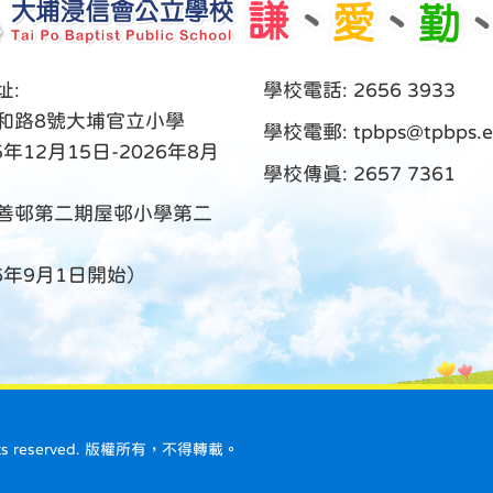
址:
學校電話: 2656 3933
和路8號大埔官立小學
學校電郵:
tpbps@tpbps.e
5年12月15日-2026年8月
學校傳真: 2657 7361
善邨第二期屋邨小學第二
26年9月1日開始）
ll rights reserved. 版權所有，不得轉載。