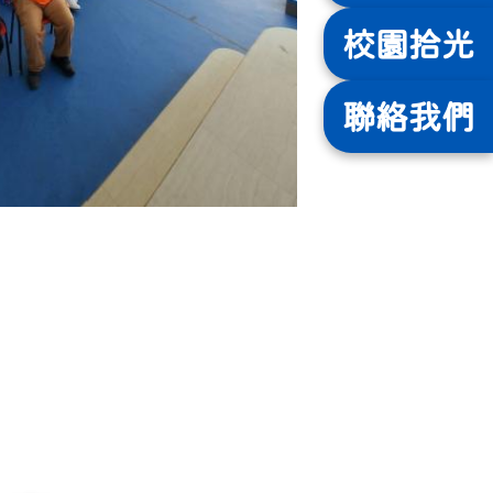
校園
拾光
聯絡
我們