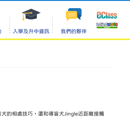
動
入學及升中資訊
我們的夥伴
相處技巧，還和導盲犬Jingle近距離接觸