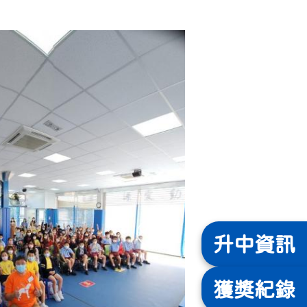
升中
資訊
獲獎
紀錄