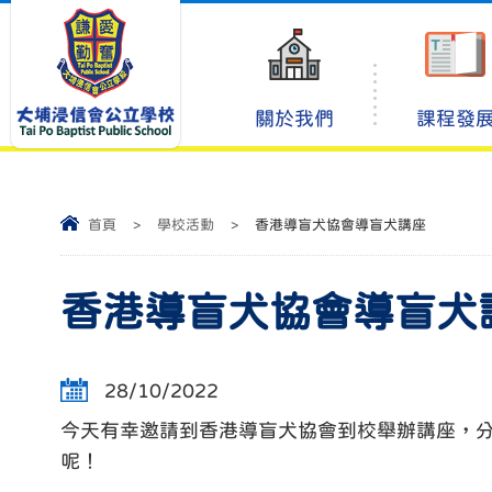
關於我們
課程發
首頁
>
學校活動
>
香港導盲犬協會導盲犬講座
香港導盲犬協會導盲犬
28/10/2022
今天有幸邀請到香港導盲犬協會到校舉辦講座，分
呢！