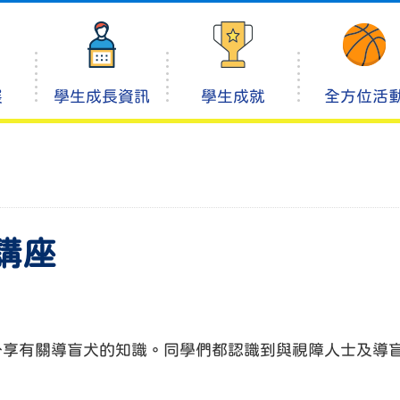
展
學生成長資訊
學生成就
全方位活
講座
享有關導盲犬的知識。同學們都認識到與視障人士及導盲犬的