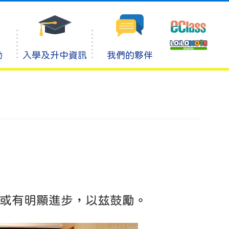
動
入學及升中資訊
我們的夥伴
或有明顯進步，以玆鼓勵。