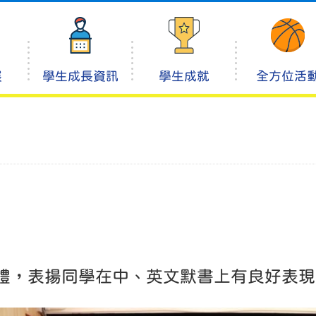
展
學生成長資訊
學生成就
全方位活
禮，表揚同學在中、英文默書上有良好表現