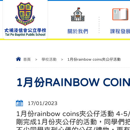
關於我們
課程發
首頁
>
學校活動
>
1月份rainbow coins夾公仔活動
1月份RAINBOW CO
17/01/2023
1月份rainbow coins夾公仔活動 4-5/
剛完成1月份夾公仔的活動，同學們把儲到的