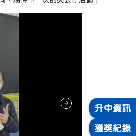
不同，期待下一次的夾公仔活動！
升中
資訊
獲獎
紀錄