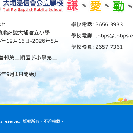
址:
學校電話: 2656 3933
和路8號大埔官立小學
學校電郵:
tpbps@tpbps.e
5年12月15日-2026年8月
學校傳真: 2657 7361
善邨第二期屋邨小學第二
26年9月1日開始）
ll rights reserved. 版權所有，不得轉載。