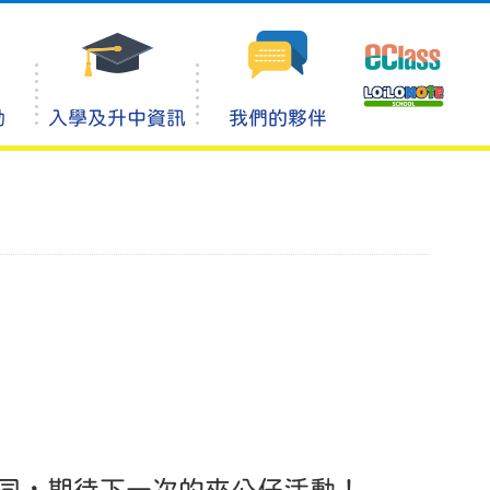
動
入學及升中資訊
我們的夥伴