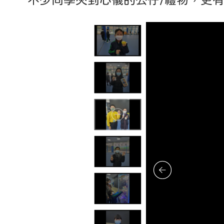
不少同學夾到心儀的公仔/禮物，更