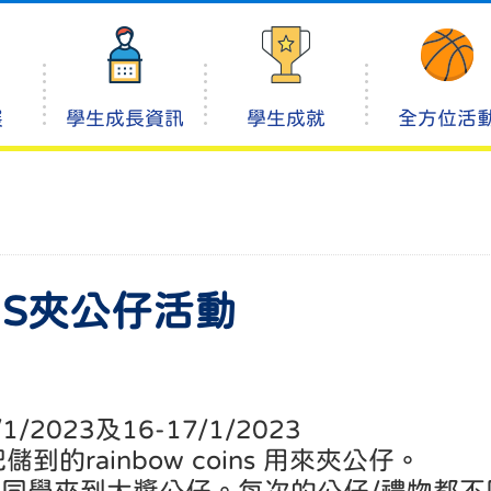
展
學生成長資訊
學生成就
全方位活
INS夾公仔活動
1/2023及16-17/1/2023
rainbow coins 用來夾公仔。