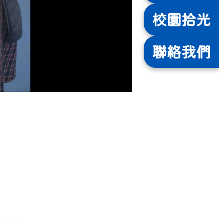
校園
拾光
聯絡
我們