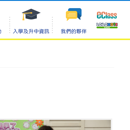
動
入學及升中資訊
我們的夥伴