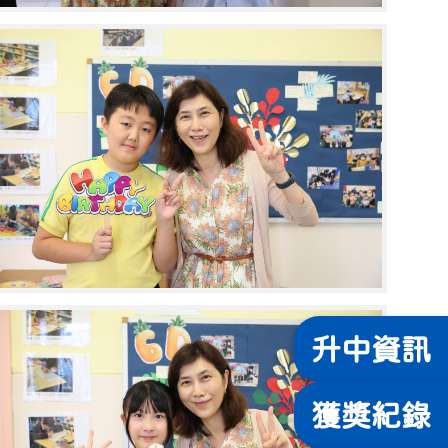
升中
資訊
獲獎
紀錄