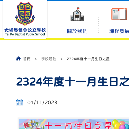
關於我們
課程發
首頁
>
學校活動
>
2324年度十一月生日之星
2324年度十一月生日
01/11/2023