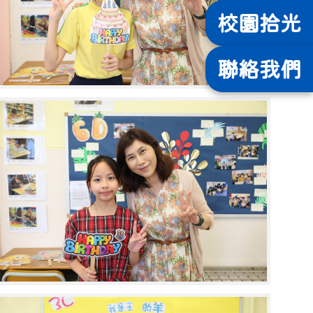
校園
拾光
聯絡
我們