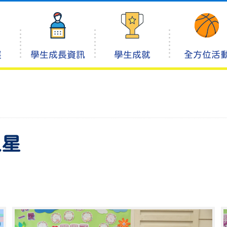
展
學生成長資訊
學生成就
全方位活
之星