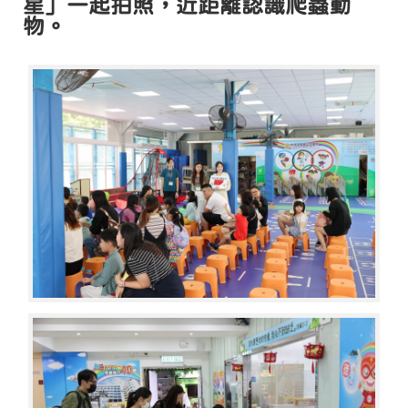
星」一起拍照，近距離認識爬蟲動
物。