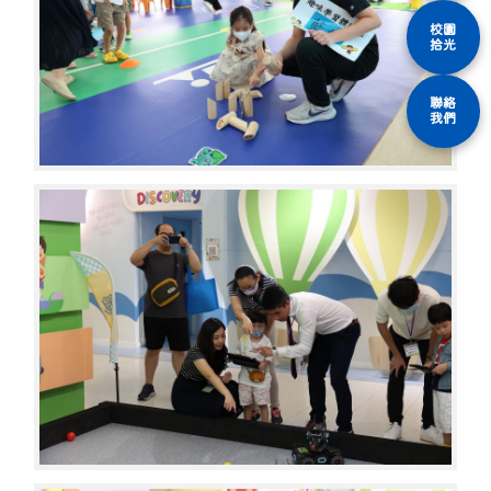
校園
拾光
聯絡
我們