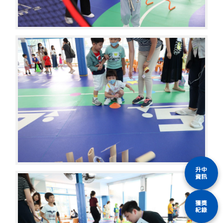
升中
資訊
獲獎
紀錄