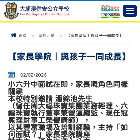
首頁
>
學校活動
>
【家長學院｜與孩子一同成長】
【家長學院｜與孩子一同成長】
02/02/2026
小六升中面試在即，家長嘅角色同樣
關鍵
本校特別邀請 潘錦池先生
（曾任周大福珠寶集團業務經理、六
福珠寶執行董事兼營運總監、現任冠
冕理財事工榮譽講師），
以其豐富職場及培訓經驗，主持「如
何面試？」家長學院講座