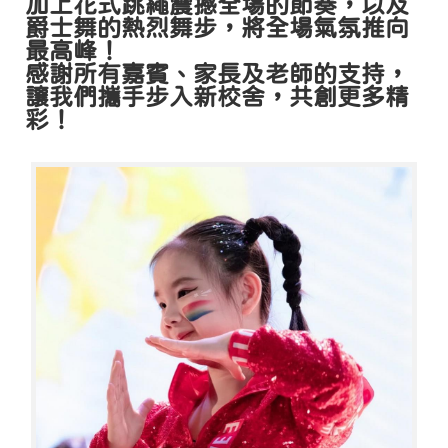
加上花式跳繩震撼全場的節奏，以及
爵士舞的熱烈舞步，將全場氣氛推向
最高峰！
感謝所有嘉賓、家長及老師的支持，
讓我們攜手步入新校舍，共創更多精
彩！