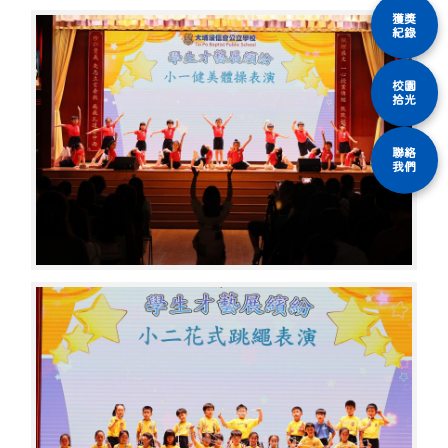
獲獎
紀錄
校園
拾光
聯絡
我們