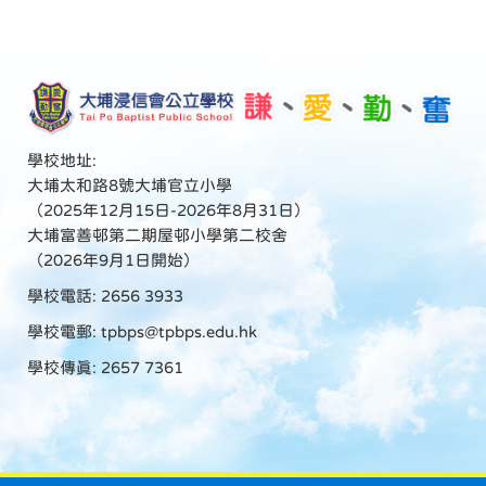
學校地址:
大埔太和路8號大埔官立小學
（2025年12月15日-2026年8月31日）
大埔富善邨第二期屋邨小學第二校舍
（2026年9月1日開始）
學校電話: 2656 3933
學校電郵:
tpbps@tpbps.edu.hk
學校傳真: 2657 7361