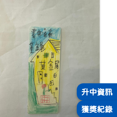
升中
資訊
獲獎
紀錄