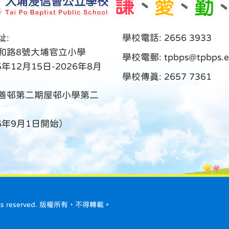
址:
學校電話: 2656 3933
和路8號大埔官立小學
學校電郵:
tpbps@tpbps.e
5年12月15日-2026年8月
學校傳真: 2657 7361
善邨第二期屋邨小學第二
26年9月1日開始）
ll rights reserved. 版權所有，不得轉載。