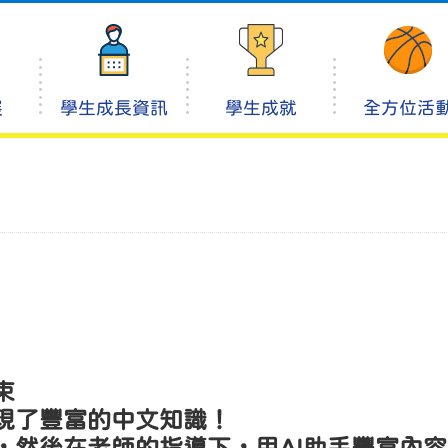
展
學生成長資訊
學生成就
全方位活
束
現了豐富的中文知識！