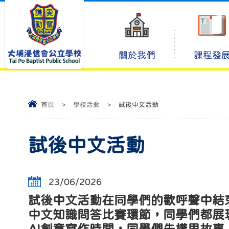
關於我們
課程發
首頁
>
學校活動
>
試後中文活動
試後中文活動
23/06/2026
試後中文活動在同學們的歡呼聲中結
中文知識問答比賽環節，同學們都展