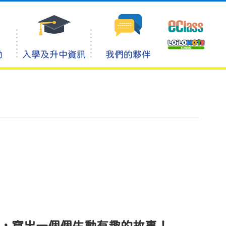
動
入學及升中資訊
我們的夥伴