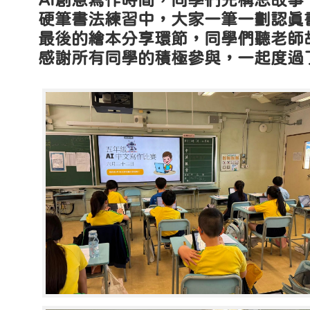
AI創意寫作時間，同學們先構思故事
硬筆書法練習中，大家一筆一劃認真
最後的繪本分享環節，同學們聽老師
感謝所有同學的積極參與，一起度過