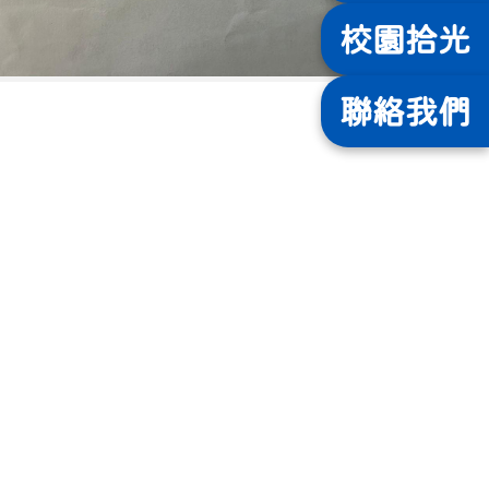
校園
拾光
聯絡
我們