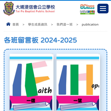
首頁
>
學生成長資訊
>
我們這一班
>
publication
各班留言板 2024-2025