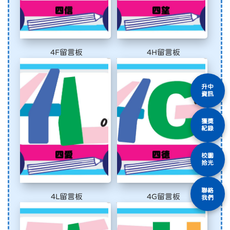
4F留言板
4H留言板
升中
資訊
獲獎
紀錄
校園
拾光
聯絡
4L留言板
4G留言板
我們