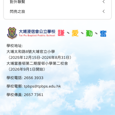
對外聯繫
閃亮之旅
學校地址:
大埔太和路8號大埔官立小學
（2025年12月15日-2026年8月31日）
大埔富善邨第二期屋邨小學第二校舍
（2026年9月1日開始）
學校電話: 2656 3933
學校電郵:
tpbps@tpbps.edu.hk
學校傳真: 2657 7361