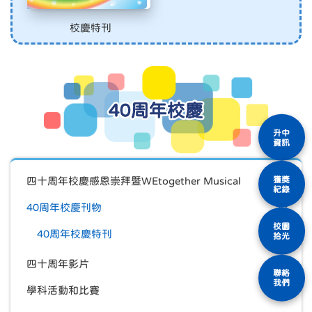
校慶特刊
40周年校慶
升中
資訊
獲獎
四十周年校慶感恩崇拜暨WEtogether Musical
紀錄
40周年校慶刊物
校園
40周年校慶特刊
拾光
四十周年影片
聯絡
我們
學科活動和比賽