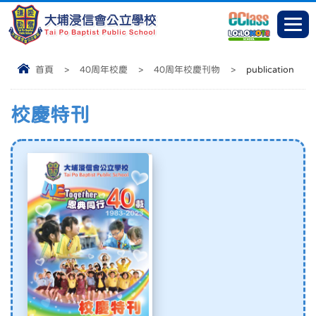
首頁
>
40周年校慶
>
40周年校慶刊物
>
publication
校慶特刊