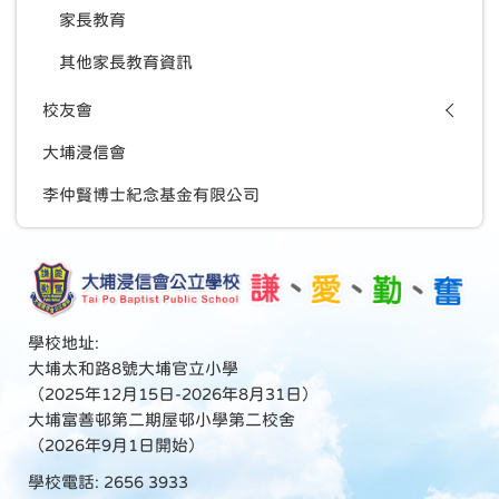
家長教育
其他家長教育資訊
校友會
大埔浸信會
李仲賢博士紀念基金有限公司
學校地址:
大埔太和路8號大埔官立小學
（2025年12月15日-2026年8月31日）
大埔富善邨第二期屋邨小學第二校舍
（2026年9月1日開始）
學校電話: 2656 3933