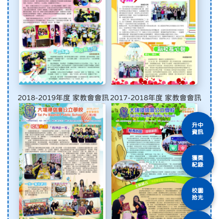
2018-2019年度 家教會會訊
2017-2018年度 家教會會訊
升中
資訊
獲獎
紀錄
校園
拾光