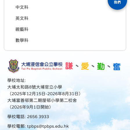
我們
中文科
英文科
視藝科
數學科
學校地址:
大埔太和路8號大埔官立小學
（2025年12月15日-2026年8月31日）
大埔富善邨第二期屋邨小學第二校舍
（2026年9月1日開始）
學校電話: 2656 3933
學校電郵:
tpbps@tpbps.edu.hk