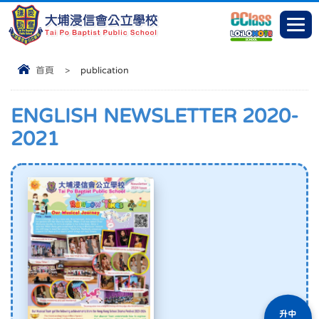
首頁
>
publication
ENGLISH NEWSLETTER 2020-
2021
升中