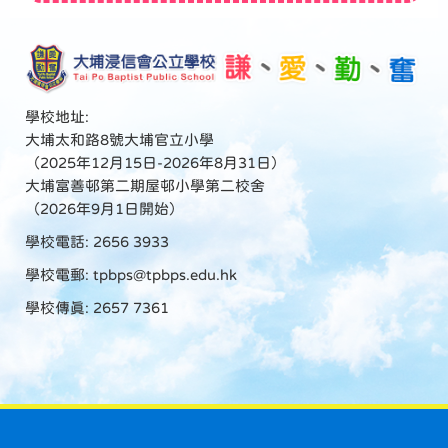
學校地址:
大埔太和路8號大埔官立小學
（2025年12月15日-2026年8月31日）
大埔富善邨第二期屋邨小學第二校舍
（2026年9月1日開始）
學校電話: 2656 3933
學校電郵:
tpbps@tpbps.edu.hk
學校傳真: 2657 7361