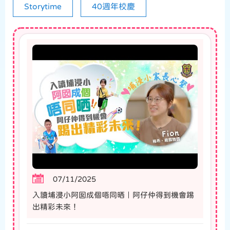
Storytime
40週年校慶
07/11/2025
入讀埔浸小阿囡成個唔同晒｜阿仔仲得到機會踢
出精彩未來！