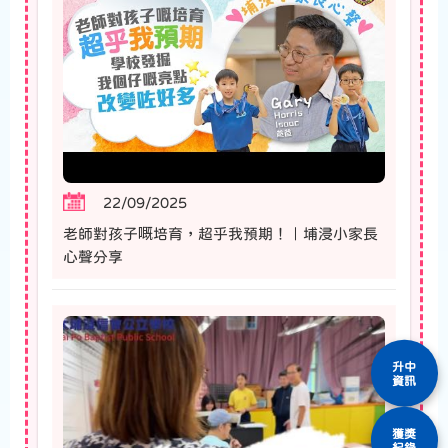
22/09/2025
老師對孩子嘅培育，超乎我預期！｜埔浸小家長
心聲分享
升中
資訊
獲獎
紀錄