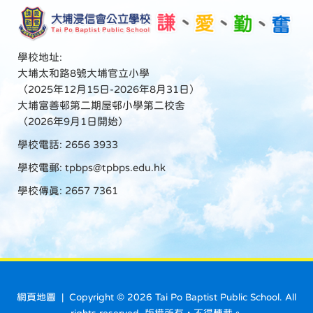
學校地址:
大埔太和路8號大埔官立小學
（2025年12月15日-2026年8月31日）
大埔富善邨第二期屋邨小學第二校舍
（2026年9月1日開始）
學校電話: 2656 3933
學校電郵:
tpbps@tpbps.edu.hk
學校傳真: 2657 7361
網頁地圖
| Copyright ©
2026 Tai Po Baptist Public School. All
rights reserved. 版權所有，不得轉載。