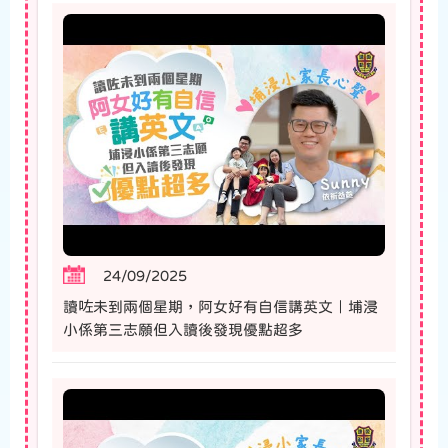
24/09/2025
讀咗未到兩個星期，阿女好有自信講英文｜埔浸
小係第三志願但入讀後發現優點超多