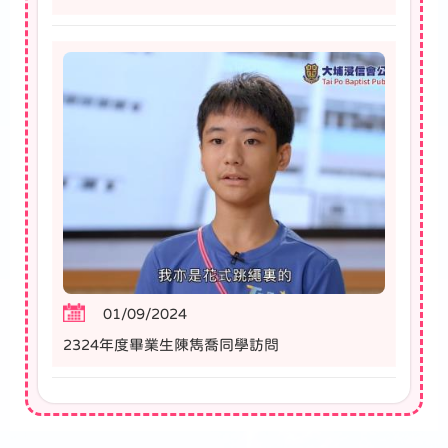
01/09/2024
2324年度畢業生陳雋喬同學訪問