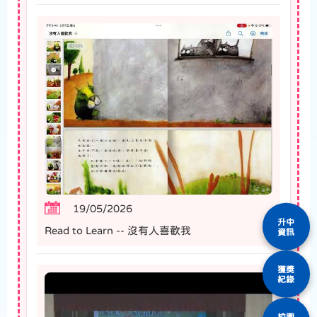
19/05/2026
升中
Read to Learn -- 沒有人喜歡我
資訊
獲獎
紀錄
校園