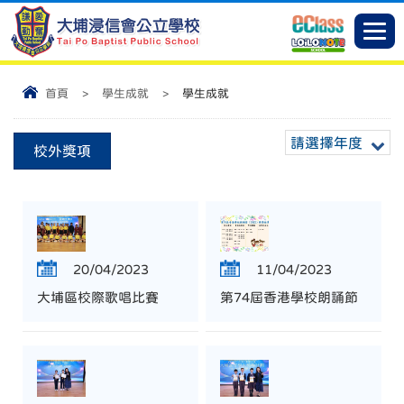
首頁
>
學生成就
>
學生成就
請選擇年度
校外獎項
20/04/2023
11/04/2023
大埔區校際歌唱比賽
第74屆香港學校朗誦節