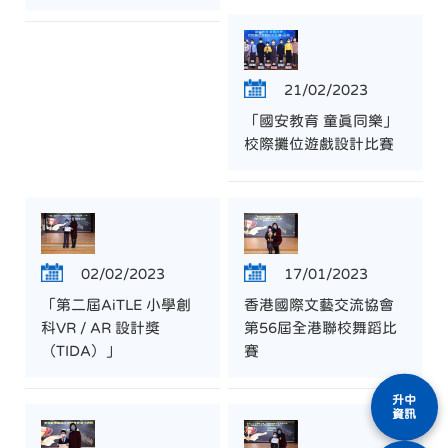
21/02/2023
「國安教育 童真同樂」
校際攤位遊戲設計比賽
02/02/2023
17/01/2023
「第二屆AiTLE 小學創
香港國際文藝交流協會
科VR / AR 設計獎
第56屆全港聯校舞蹈比
（TIDA）」
賽
升中
資訊