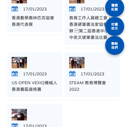
獲獎
17/01/2023
17/01/2023
紀錄
香港數學奧林匹克協會
教育工作人員總工會、
香港代表隊
香港硬筆書法家協會合
校園
拾光
辦 第二屆香港中小學
中英文硬筆書法比賽
聯絡
我們
17/01/2023
17/01/2023
US OPEN VEXIQ機械人
STEAM 教育博覽會
香港賽區資格賽
2022
17/01/2023