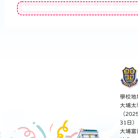
學校地
大埔太
（202
31日）
大埔富