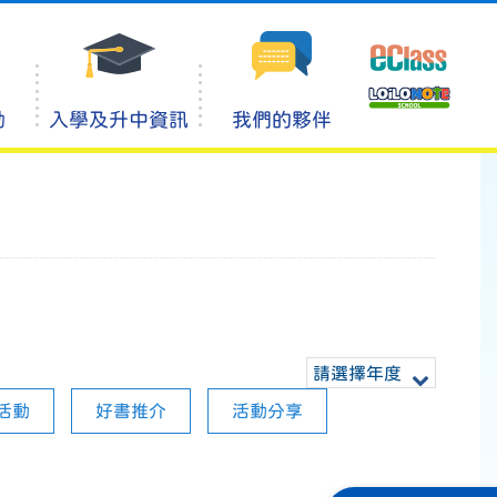
動
入學及升中資訊
我們的夥伴
請選擇年度
活動
好書推介
活動分享