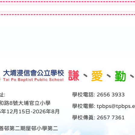
址:
學校電話: 2656 3933
和路8號大埔官立小學
學校電郵:
tpbps@tpbps.e
5年12月15日-2026年8月
學校傳真: 2657 7361
善邨第二期屋邨小學第二