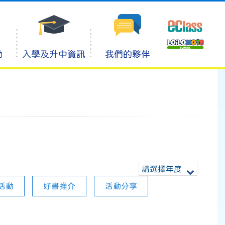
動
入學及升中資訊
我們的夥伴
請選擇年度
活動
好書推介
活動分享