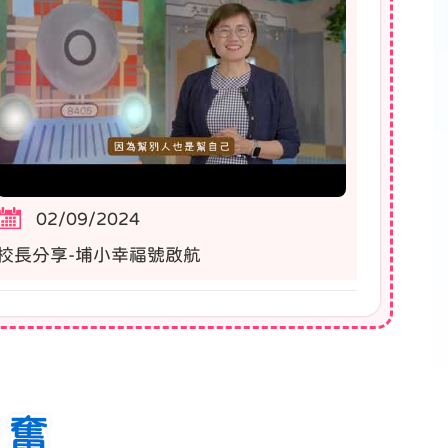
02/09/2024
校長分享-埔小幸福號啟航