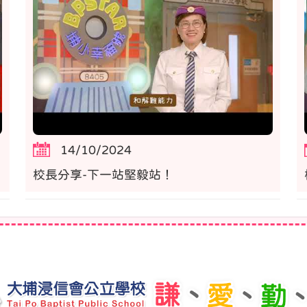
14/10/2024
校長分享-下一站堅毅站！