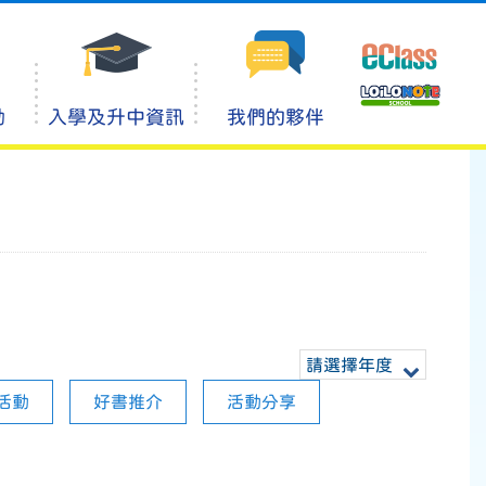
動
入學及升中資訊
我們的夥伴
請選擇年度
活動
好書推介
活動分享