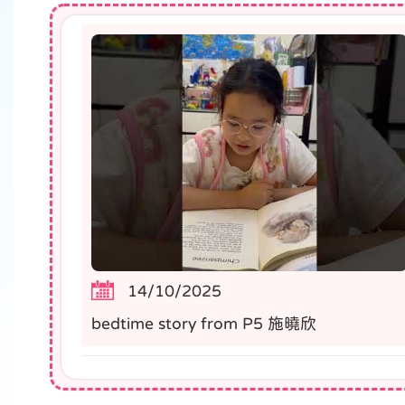
14/10/2025
bedtime story from P5 施曉欣