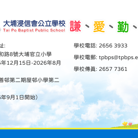
址:
學校電話: 2656 3933
和路8號大埔官立小學
學校電郵:
tpbps@tpbps.e
5年12月15日-2026年8月
學校傳真: 2657 7361
善邨第二期屋邨小學第二
26年9月1日開始）