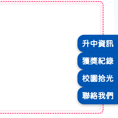
升中
資訊
獲獎
紀錄
校園
拾光
聯絡
我們