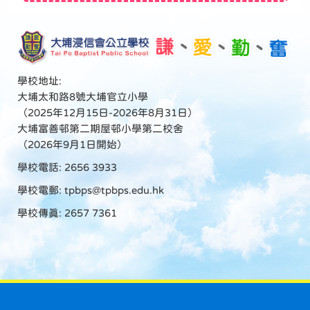
學校地址:
大埔太和路8號大埔官立小學
（2025年12月15日-2026年8月31日）
大埔富善邨第二期屋邨小學第二校舍
（2026年9月1日開始）
學校電話: 2656 3933
學校電郵:
tpbps@tpbps.edu.hk
學校傳真: 2657 7361