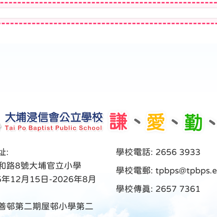
址:
學校電話: 2656 3933
和路8號大埔官立小學
學校電郵:
tpbps@tpbps.e
5年12月15日-2026年8月
學校傳真: 2657 7361
善邨第二期屋邨小學第二