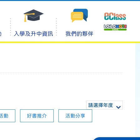
動
入學及升中資訊
我們的夥伴
請選擇年度
活動
好書推介
活動分享