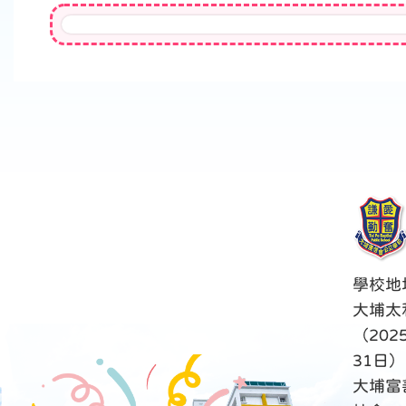
學校地
大埔太
（202
31日）
大埔富