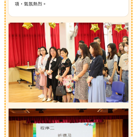
項，氣氛熱烈。