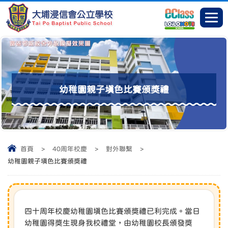
幼稚園親子填色比賽頒獎禮
首頁
>
40周年校慶
>
對外聯繫
>
幼稚園親子填色比賽頒獎禮
四十周年校慶幼稚園填色比賽頒獎禮已利完成。當日
幼稚園得獎生現身我校禮堂，由幼稚園校長頒發獎