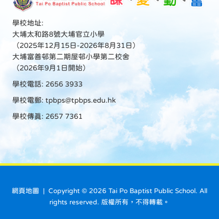
學校地址:
大埔太和路8號大埔官立小學
（2025年12月15日-2026年8月31日）
大埔富善邨第二期屋邨小學第二校舍
（2026年9月1日開始）
學校電話: 2656 3933
學校電郵:
tpbps@tpbps.edu.hk
學校傳真: 2657 7361
網頁地圖
| Copyright ©
2026 Tai Po Baptist Public School. All
rights reserved. 版權所有，不得轉載。