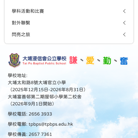
學科活動和比賽
對外聯繫
閃亮之旅
學校地址:
大埔太和路8號大埔官立小學
（2025年12月15日-2026年8月31日）
大埔富善邨第二期屋邨小學第二校舍
（2026年9月1日開始）
學校電話: 2656 3933
學校電郵:
tpbps@tpbps.edu.hk
學校傳真: 2657 7361