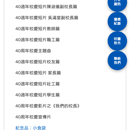
資訊
40週年校慶短片陳淑儀副校長篇
40週年校慶短片 吳滿堂副校長篇
獲獎
紀錄
40週年校慶短片教師篇
校園
40週年校慶短片職工篇
拾光
40周年校慶主題曲
聯絡
40週年校慶短片校友篇
我們
40週年校慶短片 家長篇
40週年校慶短片社工篇
40週年校慶短片學生篇
40周年校慶影片之《我們的校長》
40周年校慶宣傳片
紀念品：小食袋