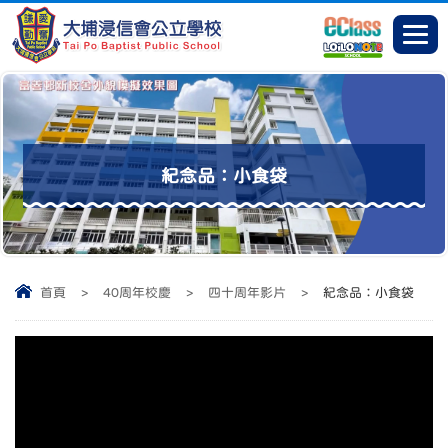
紀念品：小食袋
首頁
>
40周年校慶
>
四十周年影片
>
紀念品：小食袋